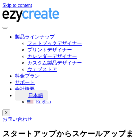
Skip to content
製品ラインナップ
フォトブックデザイナー
プリントデザイナー
カレンダーデザイナー
カスタム製品デザイナー
ウェブストア
料金プラン
サポート
会社概要
日本語
English
X
お問い合わせ
スタートアップからスケールアップま